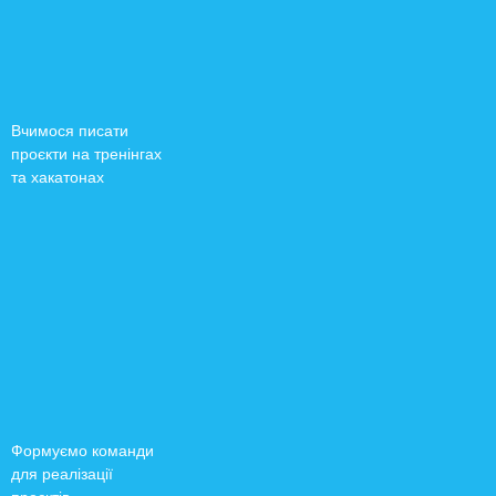
Вчимося писати
проєкти на тренінгах
та хакатонах
Формуємо команди
для реалізації