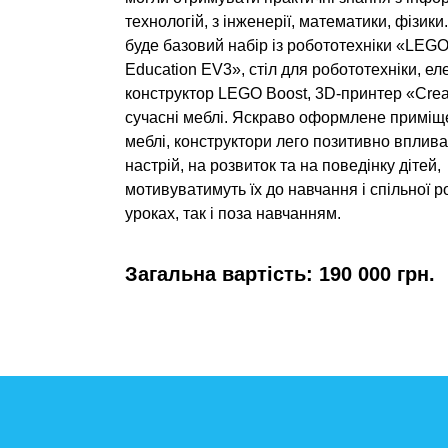
технологій, з інженерії, математики, фізики
буде базовий набір із робототехніки «L
Education EV3», стіл для робототехніки, е
конструктор LEGO Boost, 3D-принтер «Creal
сучасні меблі. Яскраво оформлене приміще
меблі, конструктори лего позитивно вплив
настрій, на розвиток та на поведінку дітей,
мотивуватимуть їх до навчання і спільної р
уроках, так і поза навчанням.
Загальна вартість: 190 000 грн.