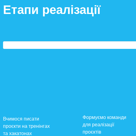
Етапи реалізації
Формуємо команди
Вчимося писати
для реалізації
проєкти на тренінгах
проєктів
та хакатонах