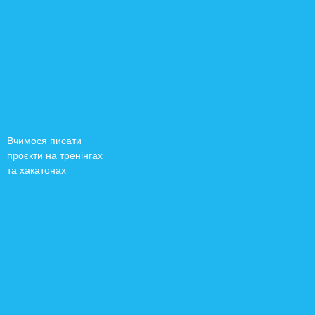
Вчимося писати
проєкти на тренінгах
та хакатонах